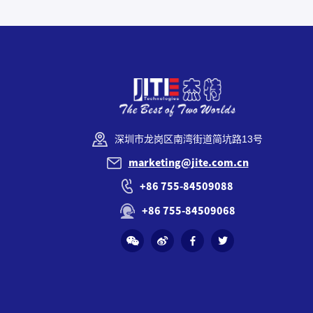
深圳市龙岗区南湾街道简坑路13号
marketing@jite.com.cn
+86 755-84509088
+86 755-84509068