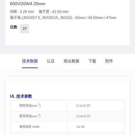
600V/20A/4.20mm
间距 : 4.20 mm 端子宽 : 42.50 mm
端子高 (JNS35/7.5, JNS35/15, JNS32) : 42mm / 49.50mm / 47mm
位数
1P
技术数据
认证
商业数据
下载
附件
UL 技术参数
2
刚性导线(mm
)
0.14-0.75
2
柔性导线(mm
)
0.14-0.75
美规线规 AWG
14-30