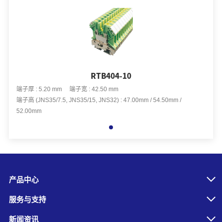
RTB404-10
端子厚 : 5.20 mm 端子宽 : 42.50 mm
端子高 (JNS35/7.5, JNS35/15, JNS32) : 47.00mm / 54.50mm /
52.00mm
产品中心
服务与支持
新闻资讯