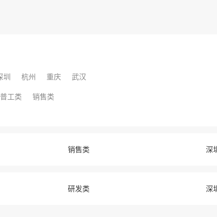
深圳
杭州
重庆
武汉
普工类
销售类
销售类
深
研发类
深