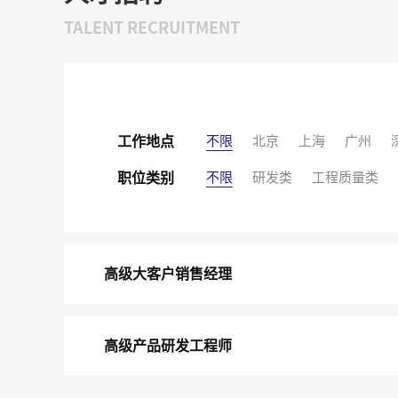
TALENT RECRUITMENT
不限
北京
上海
广州
工作地点
不限
研发类
工程质量类
职位类别
高级大客户销售经理
高级产品研发工程师