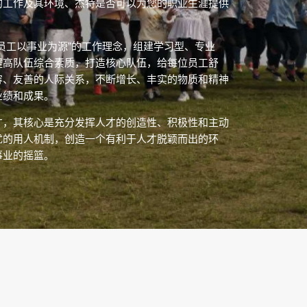
的工作及其环境、杰特是否可以为您的职业生涯提供
员工以事业为源”的工作理念，组建学习型、专业
提高队伍综合素质，打造核心队伍，给每位员工舒
容、友善的人际关系，不断增长、丰实的物质和精神
业绩和成果。
才，其核心是充分发挥人才的创造性、积极性和主动
优的用人机制，创造一个有利于人才脱颖而出的环
事业的摇篮。