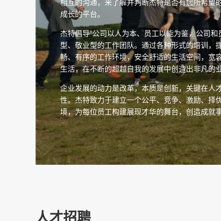
相互的沟通，来了解并判断杰特是否有您所希望
成长的平台。
杰特倡导“公司以人为本、员工以能为鉴，公司和
型、敬业型的工作团队。通过各种形式的培训，
畅、有序的工作环境，安全舒适的生活空间，宽
生活，在不断的超越自我的发展中创造出非凡的
企业发展的动力是改革，本质是创新，关键在人
性。杰特致力于建立一个公平、竞争、激励、择
境，为每位员工构建展现才华的舞台，创造成就
人才招聘