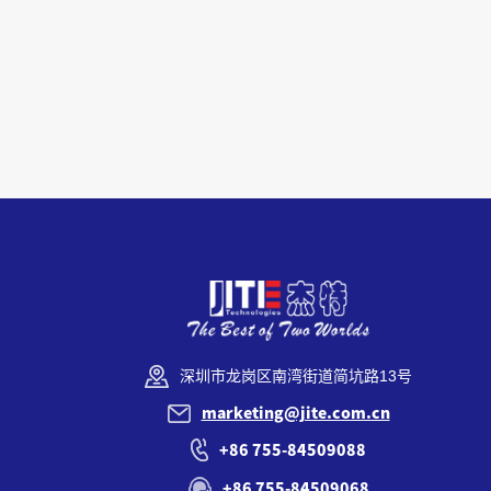
深圳市龙岗区南湾街道简坑路13号
marketing@jite.com.cn
+86 755-84509088
+86 755-84509068