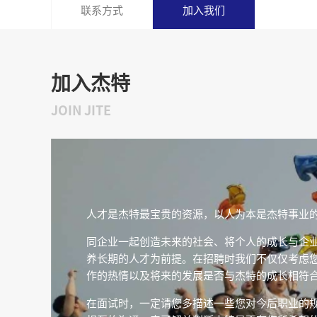
联系方式
加入我们
加入杰特
JOIN JITE
人才是杰特最宝贵的资源，以人为本是杰特事业
同企业一起创造未来的社会、将个人的成长与企
养长期的人才为前提。在招聘时我们不仅仅考虑
作的热情以及将来的发展是否与杰特的成长相符
在面试时，一定请您多描述一些您对今后职业的