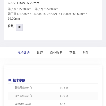
600V/115A/15.20mm
端子厚 : 15.20 mm 端子宽 : 55.00 mm
端子高 (JNS35/7.5, JNS35/15, JNS32) : 51.00mm / 58.50mm /
59.00mm
位数
1P
技术数据
认证
商业数据
下载
附件
UL 技术参数
2
刚性导线(mm
)
0
.75-35
2
柔性导线(mm
)
0
.75-35
美规线规 AWG
2-18