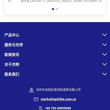
2mm
端子高 (JNS35/7.5, JNS35/15, JNS32) : 42mm / 49.50mm / 47mm
产品中心
服务与支持
新闻资讯
关于杰特
联系我们
深圳市龙岗区南湾街道简坑路13号
marketing@jite.com.cn
+86 755-84509088