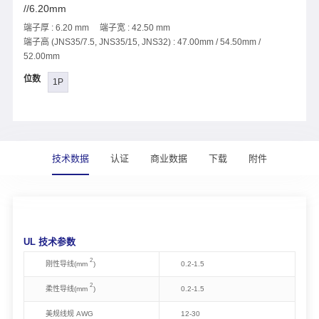
//6.20mm
端子厚 : 6.20 mm 端子宽 : 42.50 mm
端子高 (JNS35/7.5, JNS35/15, JNS32) : 47.00mm / 54.50mm /
52.00mm
位数
1P
技术数据
认证
商业数据
下载
附件
UL 技术参数
2
刚性导线(mm
)
0.2-1.5
2
柔性导线(mm
)
0.2-1.5
美规线规 AWG
12-30