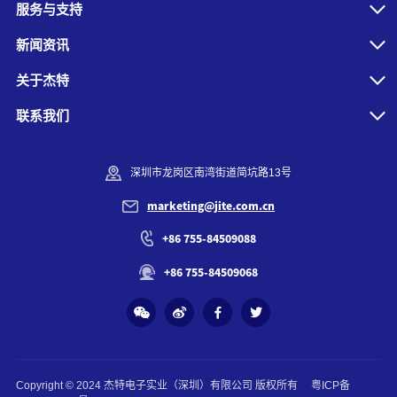
服务与支持
新闻资讯
关于杰特
联系我们
深圳市龙岗区南湾街道简坑路13号
marketing@jite.com.cn
+86 755-84509088
+86 755-84509068
Copyright © 2024 杰特电子实业（深圳）有限公司 版权所有
粤ICP备