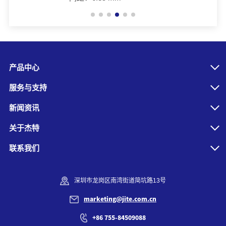
产品中心
服务与支持
新闻资讯
关于杰特
联系我们
深圳市龙岗区南湾街道简坑路13号
marketing@jite.com.cn
+86 755-84509088