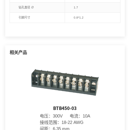
钻孔直径 ∅
1.7
引脚尺寸
0.8*1.2
相关产品
BTB450-03
电压：300V 电流：10A
接线范围：18-22 AWG
间距：6.35 mm