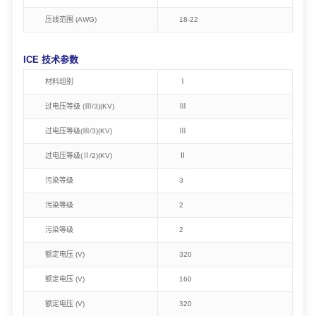
压线范围 (AWG)
18-22
ICE 技术参数
材料组别
Ⅰ
过电压等级 (Ⅲ/3)(KV)
Ⅲ
过电压等级(Ⅲ/3)(KV)
Ⅲ
过电压等级(Ⅱ/2)(KV)
Ⅱ
污染等级
3
污染等级
2
污染等级
2
额定电压 (V)
320
额定电压 (V)
160
额定电压 (V)
320