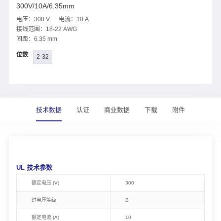
300V/10A/6.35mm
电压：300 V 电流：10 A
接线范围：18-22 AWG
间距：6.35 mm
位数
2-32
技术数据
认证
商业数据
下载
附件
UL 技术参数
额定电压 (V)
300
过电压等级
B
额定电流 (A)
10