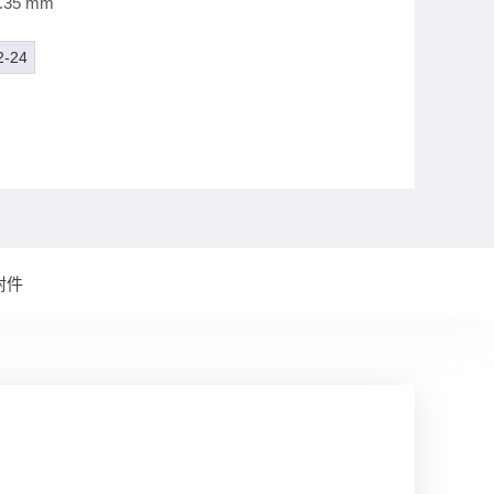
35 mm
2-24
附件