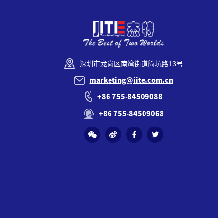
深圳市龙岗区南湾街道简坑路13号
marketing@jite.com.cn
+86 755-84509088
+86 755-84509068