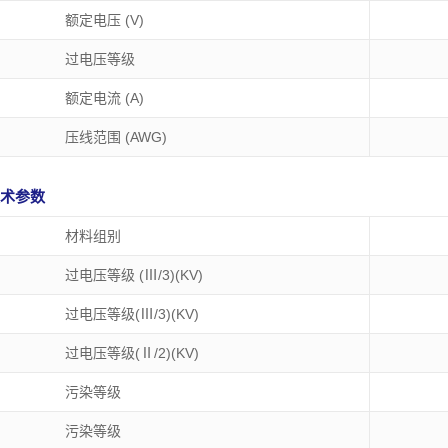
额定电压 (V)
过电压等级
额定电流 (A)
BTB450-00
压线范围 (AWG)
：10A
电压：300 V 电流：10 A
WG
接线范围：18-22 AWG
 技术参数
间距：6.35 mm
材料组别
过电压等级 (Ⅲ/3)(KV)
过电压等级(Ⅲ/3)(KV)
过电压等级(Ⅱ/2)(KV)
污染等级
污染等级