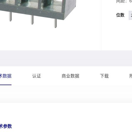
间距：6.
位数
术数据
认证
商业数据
下载
技术参数