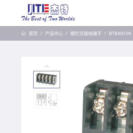
首页
产品中心
栅栏式接线端子
BTB450-04