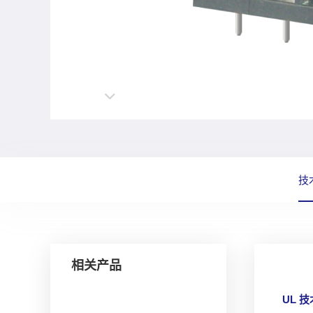
技
相关产品
UL 