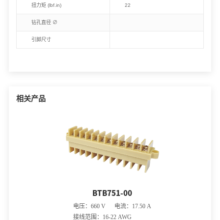
扭力矩 (lbf.in)
22
钻孔直径 ∅
引脚尺寸
相关产品
BTB751-00
电压：660 V 电流：17.50 A
接线范围：16-22 AWG