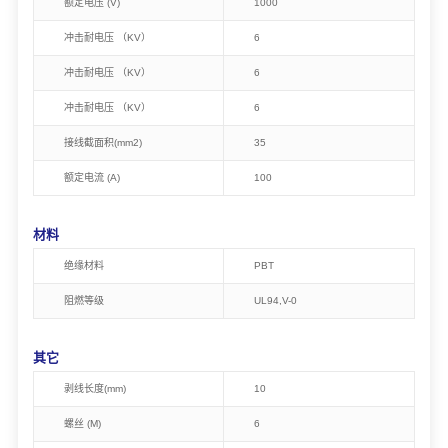
额定电压 (V)
1000
冲击耐电压 （KV）
6
冲击耐电压 （KV）
6
冲击耐电压 （KV）
6
接线截面积(mm2)
35
额定电流 (A)
100
材料
绝缘材料
PBT
阻燃等级
UL94,V-0
其它
剥线长度(mm)
10
螺丝 (M)
6