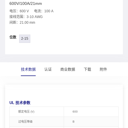
600V/100A/21mm
电压：600 V 电流：100 A
接线范围：3-10 AWG
间距：21.00 mm
位数
2-15
技术数据
认证
商业数据
下载
附件
UL 技术参数
额定电压 (V)
600
过电压等级
B