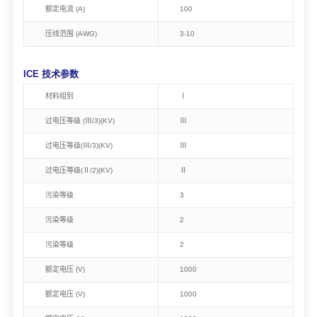
额定电流 (A)
100
压线范围 (AWG)
3-10
ICE 技术参数
材料组别
Ⅰ
过电压等级 (Ⅲ/3)(KV)
Ⅲ
过电压等级(Ⅲ/3)(KV)
Ⅲ
过电压等级(Ⅱ/2)(KV)
Ⅱ
污染等级
3
污染等级
2
污染等级
2
额定电压 (V)
1000
额定电压 (V)
1000