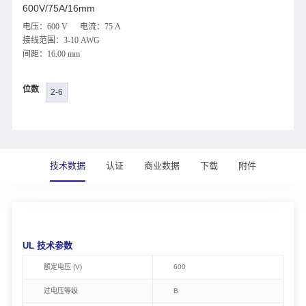
600V/75A/16mm
电压：600 V 电流：75 A
接线范围：3-10 AWG
间距：16.00 mm
位数
2-6
技术数据
认证
商业数据
下载
附件
UL 技术参数
额定电压 (V)
600
过电压等级
B