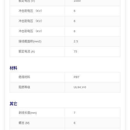
额定电压 (V)
1000
冲击耐电压 （KV）
6
冲击耐电压 （KV）
6
冲击耐电压 （KV）
6
接线截面积(mm2)
2.5
额定电流 (A)
75
材料
绝缘材料
PBT
阻燃等级
UL94,V-0
其它
剥线长度(mm)
7
螺丝 (M)
6