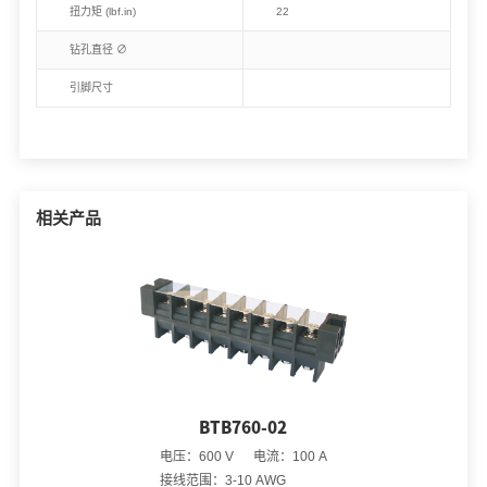
扭力矩 (lbf.in)
22
钻孔直径 ∅
引脚尺寸
相关产品
BTB760-02
电压：600 V 电流：100 A
接线范围：3-10 AWG