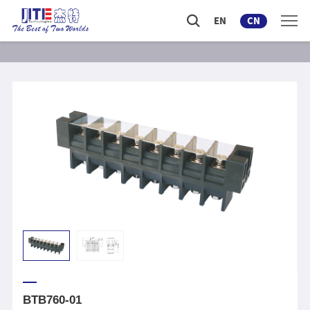
EN
CN
BTB760-01