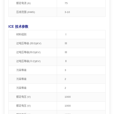
额定电流 (A)
75
压线范围 (AWG)
3-10
ICE 技术参数
材料组别
Ⅰ
过电压等级 (Ⅲ/3)(KV)
Ⅲ
过电压等级(Ⅲ/3)(KV)
Ⅲ
过电压等级(Ⅱ/2)(KV)
Ⅱ
污染等级
3
污染等级
2
污染等级
2
额定电压 (V)
1000
额定电压 (V)
1000