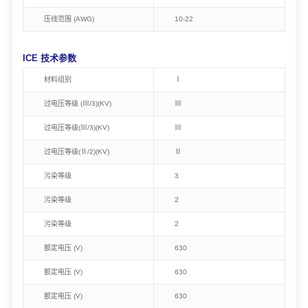
压线范围 (AWG)
10-22
ICE 技术参数
材料组别
Ⅰ
过电压等级 (Ⅲ/3)(KV)
Ⅲ
过电压等级(Ⅲ/3)(KV)
Ⅲ
过电压等级(Ⅱ/2)(KV)
Ⅱ
污染等级
3
污染等级
2
污染等级
2
额定电压 (V)
630
额定电压 (V)
630
额定电压 (V)
630