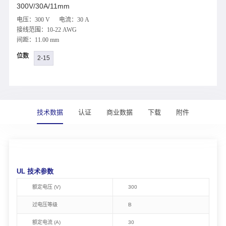
300V/30A/11mm
电压：300 V 电流：30 A
接线范围：10-22 AWG
间距：11.00 mm
位数
2-15
技术数据
认证
商业数据
下载
附件
UL 技术参数
额定电压 (V)
300
过电压等级
B
额定电流 (A)
30