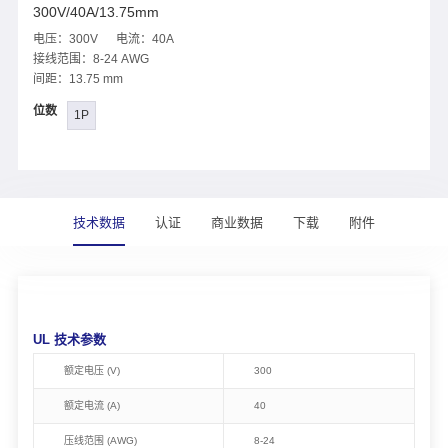
300V/40A/13.75mm
电压：300V 电流：40A
接线范围：8-24 AWG
间距：13.75 mm
位数
1P
技术数据
认证
商业数据
下载
附件
UL 技术参数
额定电压 (V)
300
额定电流 (A)
40
压线范围 (AWG)
8-24