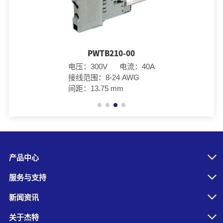
PWTB210-00
电压：300V 电流：40A
接线范围：8-24 AWG
间距：13.75 mm
产品中心
服务与支持
新闻资讯
关于杰特