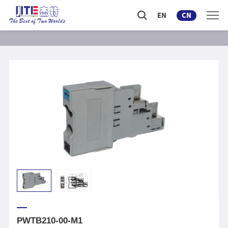
EN
CN
PWTB210-00-M1