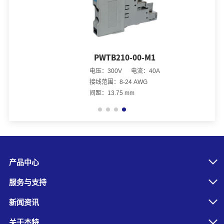
PWTB210-00-M1
电压：300V 电流：40A
接线范围：8-24 AWG
间距：13.75 mm
产品中心
服务与支持
新闻资讯
关于杰特