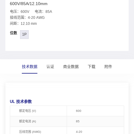
600V/85A/12.10mm
电压：600V 电流：85A
接线范围：4-20 AWG
间距：12.10 mm
位数
1P
技术数据
认证
商业数据
下载
附件
UL 技术参数
额定电压 (V)
600
额定电流 (A)
85
压线范围 (AWG)
4-20