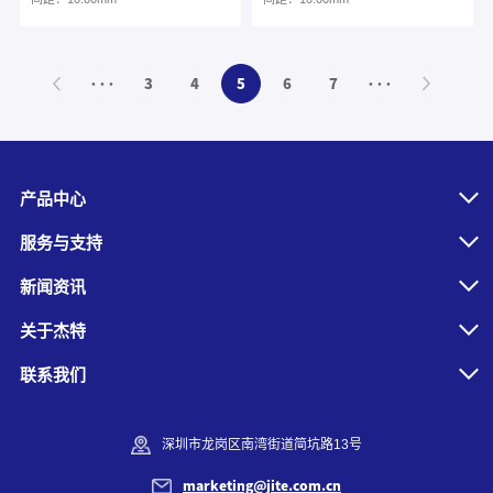
···
3
4
5
6
7
···
产品中心
服务与支持
新闻资讯
关于杰特
联系我们
深圳市龙岗区南湾街道简坑路13号
marketing@jite.com.cn