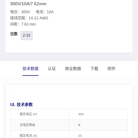
300V/10A/7.62mm
电压：300V 电流：10A
接线范围：14-22 AWG
间距：7.62 mm
位数
2-32
技术数据
认证
商业数据
下载
附件
UL 技术参数
额定电压 (V)
300
过电压等级
B
额定电流 (A)
10