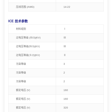
压线范围 (AWG)
14-22
ICE 技术参数
材料组别
Ⅰ
过电压等级 (Ⅲ/3)(KV)
Ⅲ
过电压等级(Ⅲ/3)(KV)
Ⅲ
过电压等级(Ⅱ/2)(KV)
Ⅱ
污染等级
3
污染等级
2
污染等级
2
额定电压 (V)
160
额定电压 (V)
160
额定电压 (V)
320