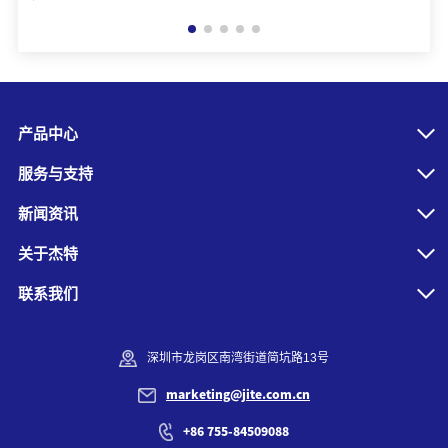
产品中心
服务与支持
新闻资讯
关于杰特
联系我们
深圳市龙岗区南湾街道简坑路13号
marketing@jite.com.cn
+86 755-84509088