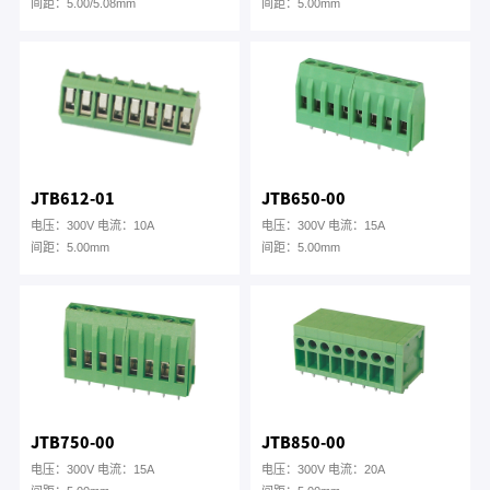
间距：5.00/5.08mm
间距：5.00mm
JTB612-01
JTB650-00
电压：300V 电流：10A
电压：300V 电流：15A
间距：5.00mm
间距：5.00mm
JTB750-00
JTB850-00
电压：300V 电流：15A
电压：300V 电流：20A