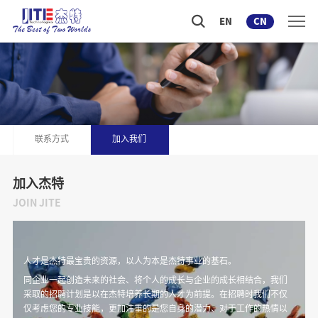
EN
CN
联系方式
加入我们
加入杰特
JOIN JITE
人才是杰特最宝贵的资源，以人为本是杰特事业的基石。
同企业一起创造未来的社会、将个人的成长与企业的成长相结合，我们
采取的招聘计划是以在杰特培养长期的人才为前提。在招聘时我们不仅
仅考虑您的专业技能，更加注重的是您自身的潜力、对于工作的热情以