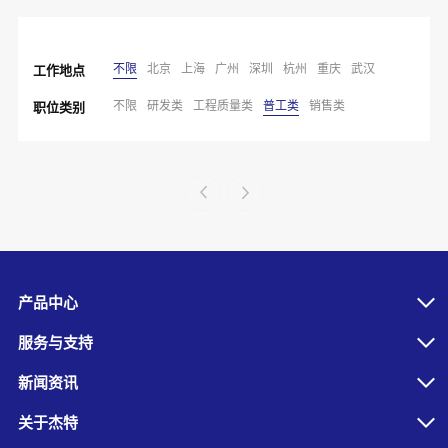
不限
北京
上海
广州
深圳
杭州
重庆
武汉
工作地点
不限
研发类
工程质量类
普工类
销售类
职位类别
产品中心
服务与支持
新闻资讯
关于杰特