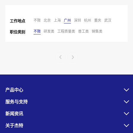
不限
北京
上海
广州
深圳
杭州
重庆
武汉
工作地点
不限
研发类
工程质量类
普工类
销售类
职位类别
产品中心
服务与支持
新闻资讯
关于杰特