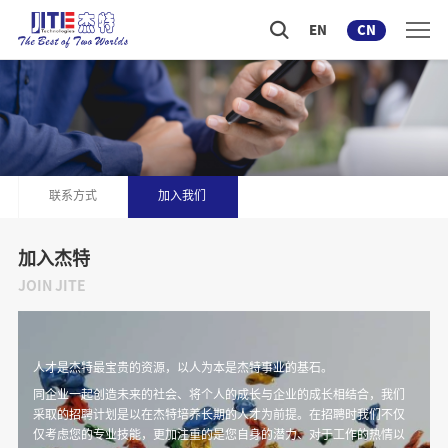
EN
CN
联系方式
加入我们
加入杰特
JOIN JITE
人才是杰特最宝贵的资源，以人为本是杰特事业的基石。
同企业一起创造未来的社会、将个人的成长与企业的成长相结合，我们
采取的招聘计划是以在杰特培养长期的人才为前提。在招聘时我们不仅
仅考虑您的专业技能，更加注重的是您自身的潜力、对于工作的热情以