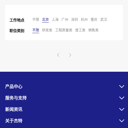
不限
北京
上海
广州
深圳
杭州
重庆
武汉
工作地点
不限
研发类
工程质量类
普工类
销售类
职位类别
产品中心
服务与支持
新闻资讯
关于杰特