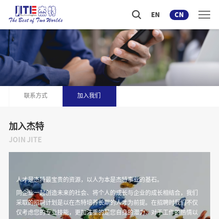
EN
CN
联系方式
加入我们
加入杰特
JOIN JITE
人才是杰特最宝贵的资源，以人为本是杰特事业的基石。
同企业一起创造未来的社会、将个人的成长与企业的成长相结合，我们
采取的招聘计划是以在杰特培养长期的人才为前提。在招聘时我们不仅
仅考虑您的专业技能，更加注重的是您自身的潜力、对于工作的热情以