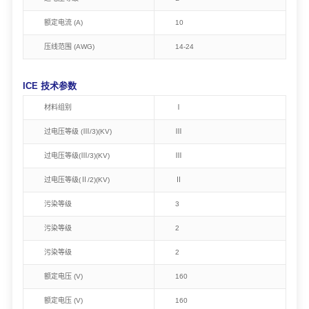
额定电流 (A)
10
压线范围 (AWG)
14-24
ICE 技术参数
材料组别
Ⅰ
过电压等级 (Ⅲ/3)(KV)
Ⅲ
过电压等级(Ⅲ/3)(KV)
Ⅲ
过电压等级(Ⅱ/2)(KV)
Ⅱ
污染等级
3
污染等级
2
污染等级
2
额定电压 (V)
160
额定电压 (V)
160