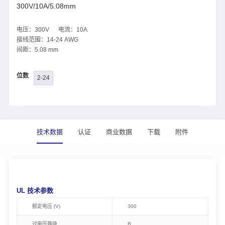
300V/10A/5.08mm
电压：300V 电流：10A
接线范围：14-24 AWG
间距：5.08 mm
位数
2-24
技术数据
认证
商业数据
下载
附件
UL 技术参数
额定电压 (V)
300
过电压等级
B