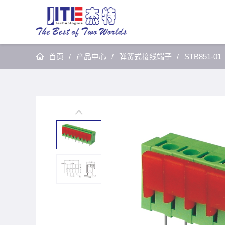
首页
产品中心
弹簧式接线端子
STB851-01