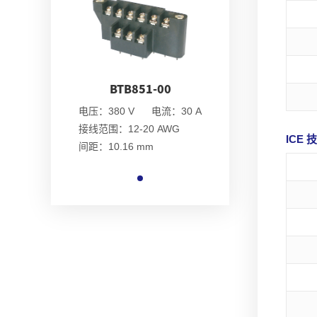
51-00
BTB851-00
 电流：30 A
电压：380 V 电流：30 A
20 AWG
接线范围：12-20 AWG
ICE
mm
间距：10.16 mm