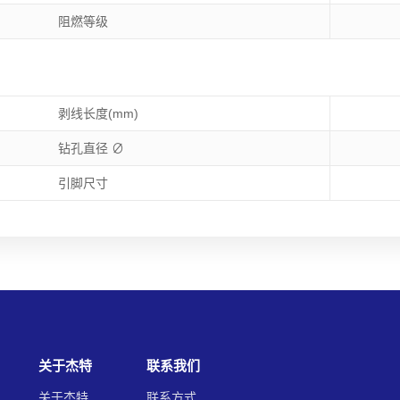
阻燃等级
剥线长度(mm)
钻孔直径 ∅
引脚尺寸
关于杰特
联系我们
关于杰特
联系方式