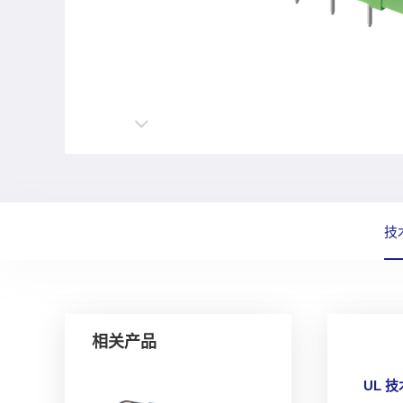
技
相关产品
UL 