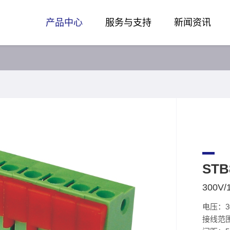
产品中心
服务与支持
新闻资讯
STB
300V/
电压：3
接线范围：