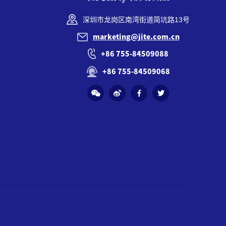
深圳市龙岗区南湾街道简坑路13号
marketing@jite.com.cn
+86 755-84509088
+86 755-84509068