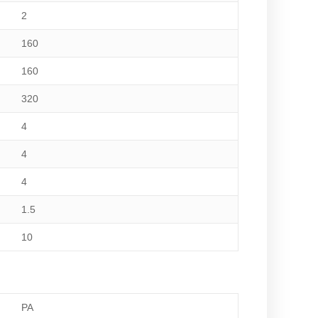
2
160
160
320
4
4
4
1.5
10
PA