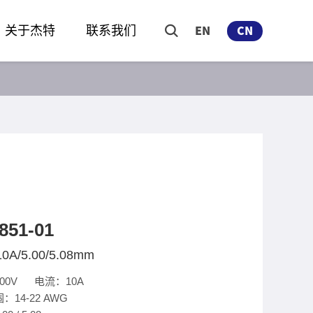
关于杰特
联系我们
EN
CN
851-01
10A/5.00/5.08mm
00V 电流：10A
14-22 AWG