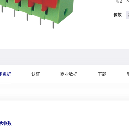
间距：5.0
位数
术数据
认证
商业数据
下载
技术参数