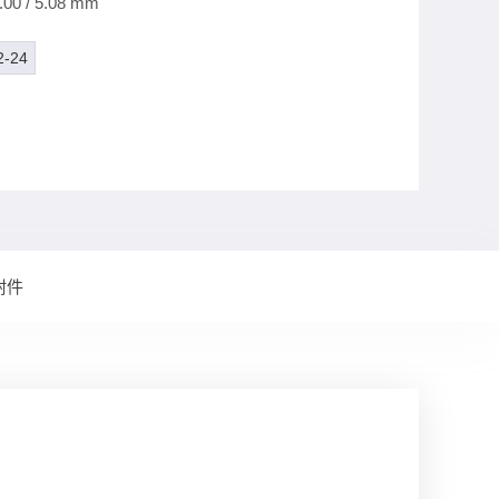
0 / 5.08 mm
2-24
附件