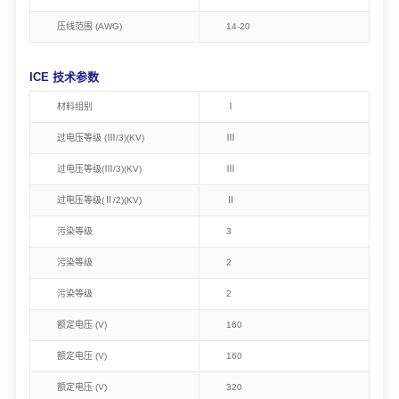
压线范围 (AWG)
14-20
ICE 技术参数
材料组别
Ⅰ
过电压等级 (Ⅲ/3)(KV)
Ⅲ
过电压等级(Ⅲ/3)(KV)
Ⅲ
过电压等级(Ⅱ/2)(KV)
Ⅱ
污染等级
3
污染等级
2
污染等级
2
额定电压 (V)
160
额定电压 (V)
160
额定电压 (V)
320