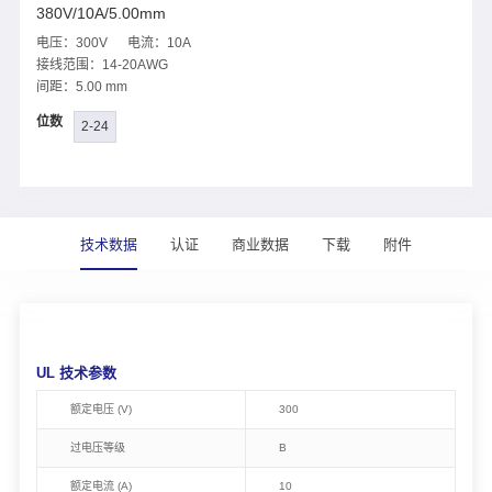
380V/10A/5.00mm
电压：300V 电流：10A
接线范围：14-20AWG
间距：5.00 mm
位数
2-24
技术数据
认证
商业数据
下载
附件
UL 技术参数
额定电压 (V)
300
过电压等级
B
额定电流 (A)
10