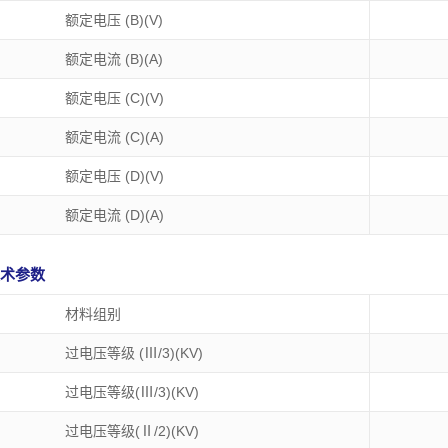
额定电压 (B)(V)
额定电流 (B)(A)
额定电压 (C)(V)
PTB350S-06
PTB350B-00
额定电流 (C)(A)
：300V 电流：8A
电压：300V 电流：8A
额定电压 (D)(V)
：3.50 mm
接线范围：16-30AWG
间距：3.50 mm
额定电流 (D)(A)
 技术参数
材料组别
过电压等级 (Ⅲ/3)(KV)
过电压等级(Ⅲ/3)(KV)
过电压等级(Ⅱ/2)(KV)