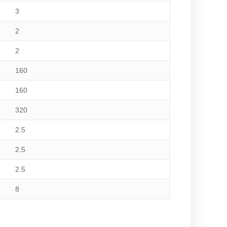
3
2
2
160
160
320
2.5
2.5
2.5
8