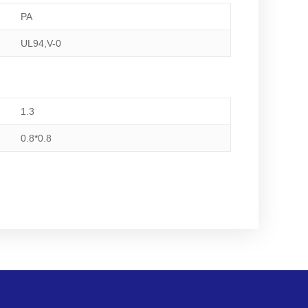
PA
UL94,V-0
1.3
0.8*0.8