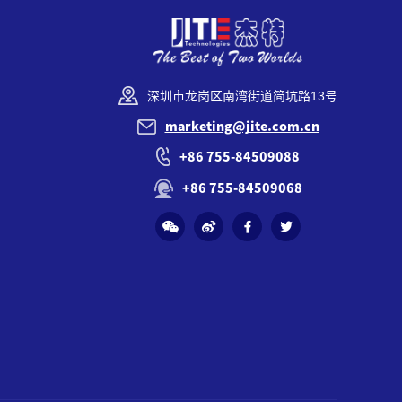
深圳市龙岗区南湾街道简坑路13号
marketing@jite.com.cn
+86 755-84509088
+86 755-84509068