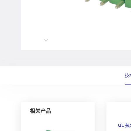
技
相关产品
UL 