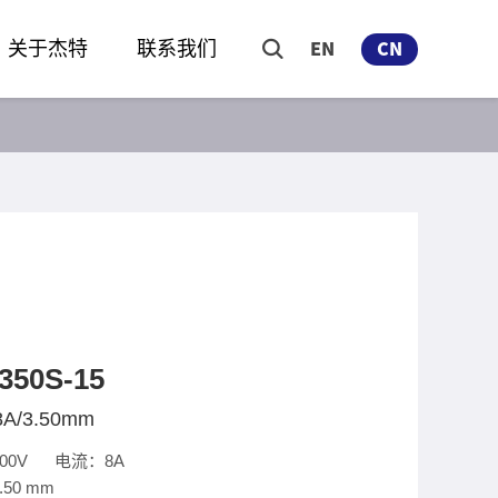
关于杰特
联系我们
EN
CN
350S-15
8A/3.50mm
00V 电流：8A
50 mm