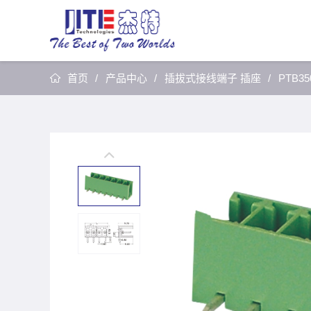
首页
产品中心
插拔式接线端子 插座
PTB35