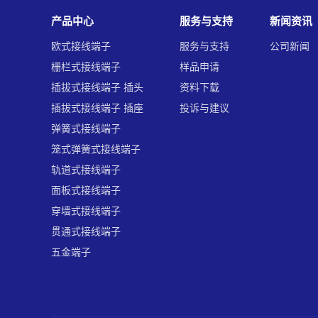
产品中心
服务与支持
新闻资讯
欧式接线端子
服务与支持
公司新闻
栅栏式接线端子
样品申请
插拔式接线端子 插头
资料下载
插拔式接线端子 插座
投诉与建议
弹簧式接线端子
笼式弹簧式接线端子
轨道式接线端子
面板式接线端子
穿墙式接线端子
贯通式接线端子
五金端子