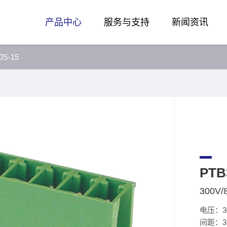
产品中心
服务与支持
新闻资讯
0S-15
PTB
300V/
电压：3
间距：3.