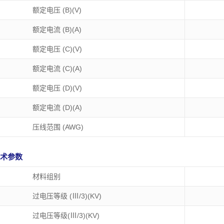
额定电压 (B)(V)
额定电流 (B)(A)
额定电压 (C)(V)
5
PTB350S-05
额定电流 (C)(A)
：8A
电压：300V 电流：8A
额定电压 (D)(V)
间距：3.50 mm
额定电流 (D)(A)
压线范围 (AWG)
 技术参数
材料组别
过电压等级 (Ⅲ/3)(KV)
过电压等级(Ⅲ/3)(KV)