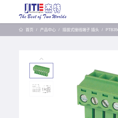
首页
产品中心
插拔式接线端子 插头
PTB35