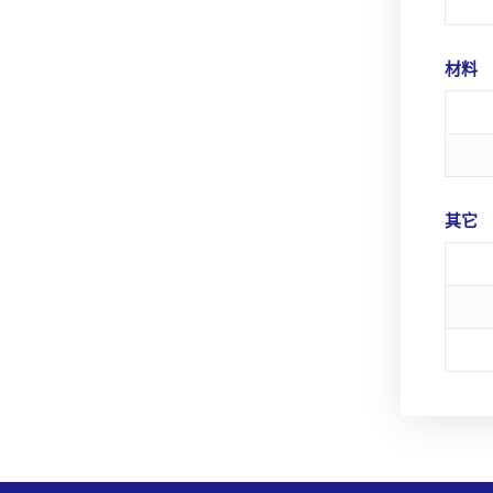
材料
其它