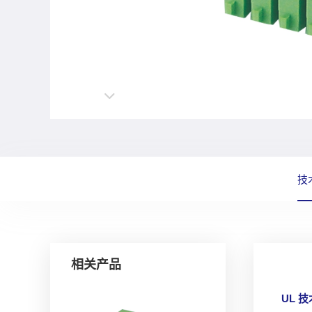
技
相关产品
UL 