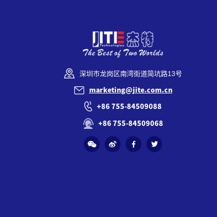
深圳市龙岗区南湾街道简坑路13号
marketing@jite.com.cn
+86 755-84509088
+86 755-84509068