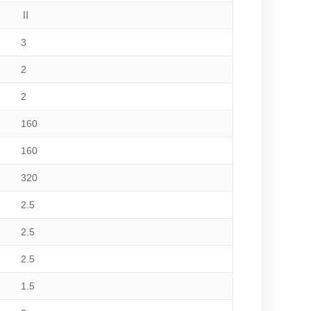
Ⅱ
3
2
2
160
160
320
2.5
2.5
2.5
1.5