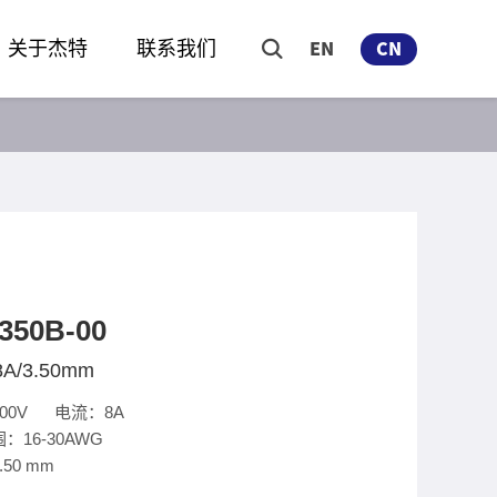
关于杰特
联系我们
EN
CN
350B-00
8A/3.50mm
00V 电流：8A
：16-30AWG
50 mm