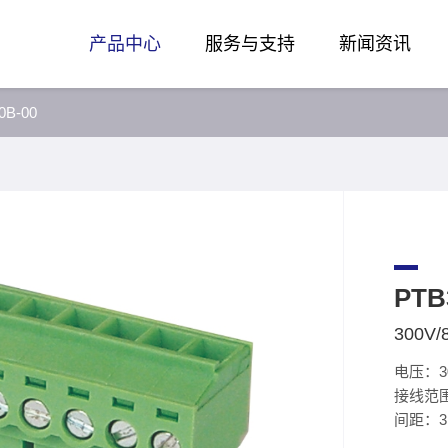
产品中心
服务与支持
新闻资讯
0B-00
PTB
300V/
电压：3
接线范围
间距：3.