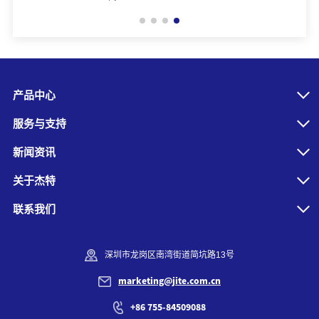
产品中心
服务与支持
新闻资讯
关于杰特
联系我们
深圳市龙岗区南湾街道简坑路13号
marketing@jite.com.cn
+86 755-84509088