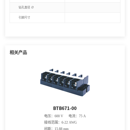
钻孔直径 ∅
引脚尺寸
相关产品
BTB671-00
电压：600 V 电流：75 A
接线范围：6-22 AWG
间距：15.88 mm