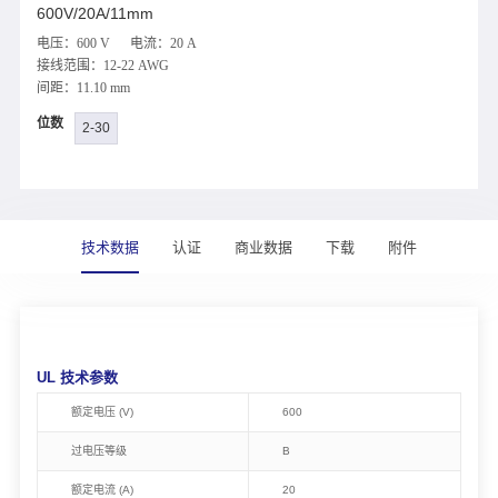
600V/20A/11mm
电压：600 V 电流：20 A
接线范围：12-22 AWG
间距：11.10 mm
位数
2-30
技术数据
认证
商业数据
下载
附件
UL 技术参数
额定电压 (V)
600
过电压等级
B
额定电流 (A)
20