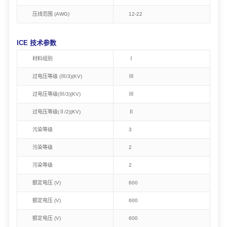
压线范围 (AWG)
12-22
ICE 技术参数
材料组别
Ⅰ
过电压等级 (Ⅲ/3)(KV)
Ⅲ
过电压等级(Ⅲ/3)(KV)
Ⅲ
过电压等级(Ⅱ/2)(KV)
Ⅱ
污染等级
3
污染等级
2
污染等级
2
额定电压 (V)
600
额定电压 (V)
600
额定电压 (V)
600