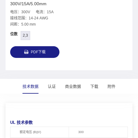
300V/15A/5.00mm
电压：300V 电流：15A
接线范围：14-24 AWG
间距：5.00 mm
位数
2,3
PDF下载
技术数据
认证
商业数据
下载
附件
UL 技术参数
额定电压 (B)(V)
300