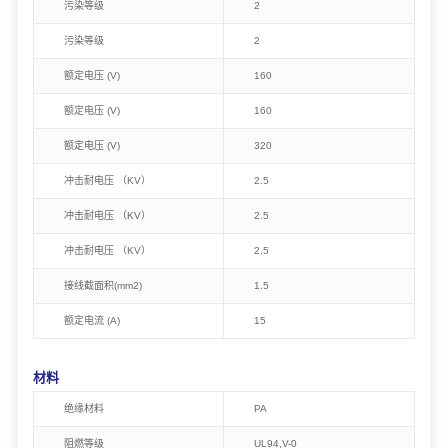
污染等级
2
污染等级
2
额定电压 (V)
160
额定电压 (V)
160
额定电压 (V)
320
冲击耐电压 （KV）
2.5
冲击耐电压 （KV）
2.5
冲击耐电压 （KV）
2.5
接线截面积(mm2)
1.5
额定电流 (A)
15
材料
绝缘材料
PA
阻燃等级
UL94,V-0