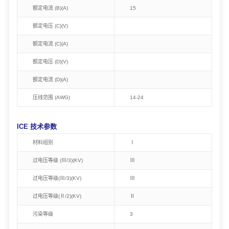
额定电流 (B)(A)
15
额定电压 (C)(V)
额定电流 (C)(A)
额定电压 (D)(V)
额定电流 (D)(A)
压线范围 (AWG)
14-24
ICE 技术参数
材料组别
Ⅰ
过电压等级 (Ⅲ/3)(KV)
Ⅲ
过电压等级(Ⅲ/3)(KV)
Ⅲ
过电压等级(Ⅱ/2)(KV)
Ⅱ
污染等级
3