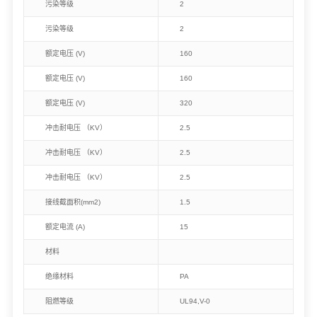
污染等级
2
污染等级
2
额定电压 (V)
160
额定电压 (V)
160
额定电压 (V)
320
冲击耐电压 （KV）
2.5
冲击耐电压 （KV）
2.5
冲击耐电压 （KV）
2.5
接线截面积(mm2)
1.5
额定电流 (A)
15
材料
绝缘材料
PA
阻燃等级
UL94,V-0