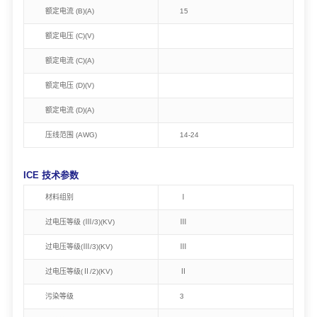
额定电流 (B)(A)
15
额定电压 (C)(V)
额定电流 (C)(A)
额定电压 (D)(V)
额定电流 (D)(A)
压线范围 (AWG)
14-24
ICE 技术参数
材料组别
Ⅰ
过电压等级 (Ⅲ/3)(KV)
Ⅲ
过电压等级(Ⅲ/3)(KV)
Ⅲ
过电压等级(Ⅱ/2)(KV)
Ⅱ
污染等级
3