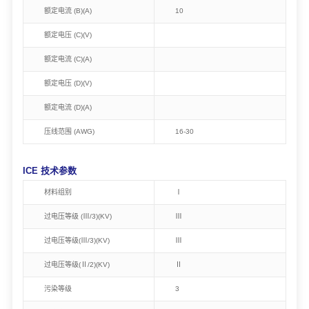
额定电流 (B)(A)
10
额定电压 (C)(V)
额定电流 (C)(A)
额定电压 (D)(V)
额定电流 (D)(A)
压线范围 (AWG)
16-30
ICE 技术参数
材料组别
Ⅰ
过电压等级 (Ⅲ/3)(KV)
Ⅲ
过电压等级(Ⅲ/3)(KV)
Ⅲ
过电压等级(Ⅱ/2)(KV)
Ⅱ
污染等级
3