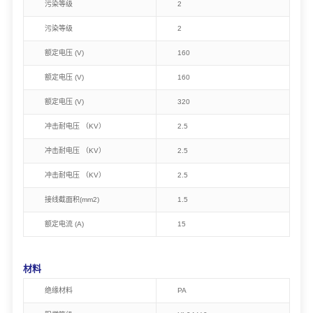
污染等级
2
污染等级
2
额定电压 (V)
160
额定电压 (V)
160
额定电压 (V)
320
冲击耐电压 （KV）
2.5
冲击耐电压 （KV）
2.5
冲击耐电压 （KV）
2.5
接线截面积(mm2)
1.5
额定电流 (A)
15
材料
绝缘材料
PA