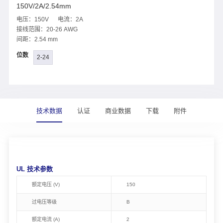
150V/2A/2.54mm
电压：150V 电流：2A
接线范围：20-26 AWG
间距：2.54 mm
位数
2-24
技术数据
认证
商业数据
下载
附件
UL 技术参数
额定电压 (V)
150
过电压等级
B
额定电流 (A)
2