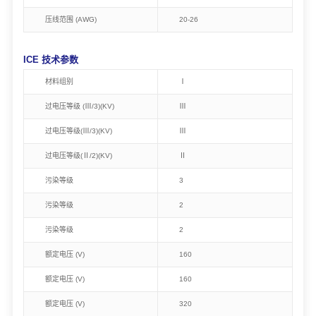
压线范围 (AWG)
20-26
ICE 技术参数
材料组别
Ⅰ
过电压等级 (Ⅲ/3)(KV)
Ⅲ
过电压等级(Ⅲ/3)(KV)
Ⅲ
过电压等级(Ⅱ/2)(KV)
Ⅱ
污染等级
3
污染等级
2
污染等级
2
额定电压 (V)
160
额定电压 (V)
160
额定电压 (V)
320