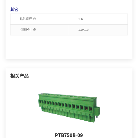
其它
钻孔直径 ∅
1.6
引脚尺寸 ∅
1.0*1.0
相关产品
PTB750B-09