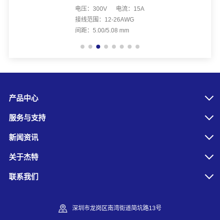
电压：300V 电流：15A
接线范围：12-26AWG
间距：5.00/5.08 mm
产品中心
服务与支持
新闻资讯
关于杰特
联系我们
深圳市龙岗区南湾街道简坑路13号