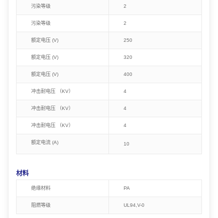
污染等级
2
污染等级
2
额定电压 (V)
250
额定电压 (V)
320
额定电压 (V)
400
冲击耐电压 （KV）
4
冲击耐电压 （KV）
4
冲击耐电压 （KV）
4
额定电流 (A)
10
材料
绝缘材料
PA
阻燃等级
UL94,V-0