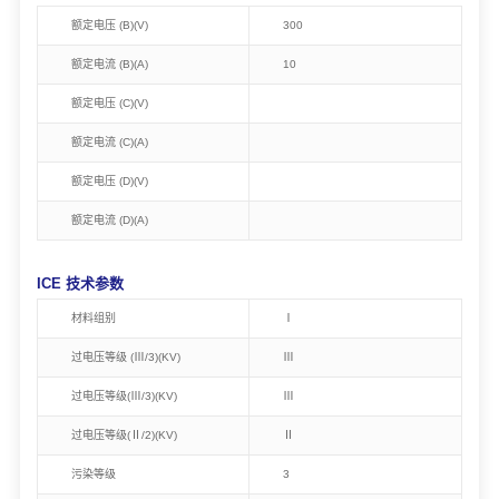
额定电压 (B)(V)
300
额定电流 (B)(A)
10
额定电压 (C)(V)
额定电流 (C)(A)
额定电压 (D)(V)
额定电流 (D)(A)
ICE 技术参数
材料组别
Ⅰ
过电压等级 (Ⅲ/3)(KV)
Ⅲ
过电压等级(Ⅲ/3)(KV)
Ⅲ
过电压等级(Ⅱ/2)(KV)
Ⅱ
污染等级
3