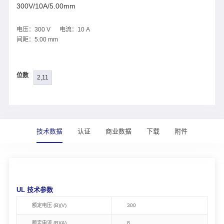
300V/10A/5.00mm
电压：300 V 电流：10 A
间距：5.00 mm
位数
2,11
技术数据
认证
商业数据
下载
附件
UL 技术参数
额定电压 (B)(V)
300
额定电流 (B)(A)
8