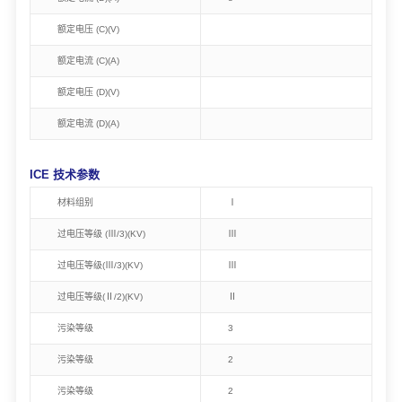
额定电压 (C)(V)
额定电流 (C)(A)
额定电压 (D)(V)
额定电流 (D)(A)
ICE 技术参数
材料组别
Ⅰ
过电压等级 (Ⅲ/3)(KV)
Ⅲ
过电压等级(Ⅲ/3)(KV)
Ⅲ
过电压等级(Ⅱ/2)(KV)
Ⅱ
污染等级
3
污染等级
2
污染等级
2