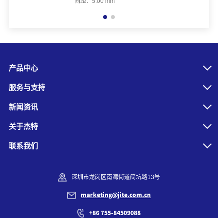
间距：5.00 mm
产品中心
服务与支持
新闻资讯
关于杰特
联系我们
深圳市龙岗区南湾街道简坑路13号
marketing@jite.com.cn
+86 755-84509088