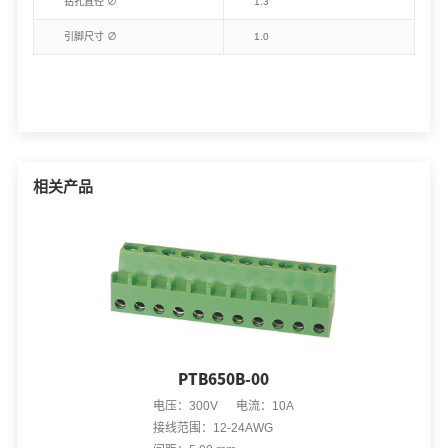
钻孔直径 ∅
1.3
引脚尺寸 ∅
1.0
相关产品
PTB650B-00
电压：300V 电流：10A
接线范围：12-24AWG