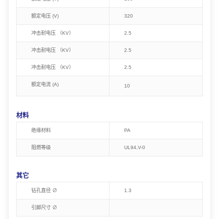
额定电压 (V)
320
冲击耐电压 （KV）
2.5
冲击耐电压 （KV）
2.5
冲击耐电压 （KV）
2.5
额定电流 (A)
10
材料
绝缘材料
PA
阻燃等级
UL94,V-0
其它
钻孔直径 ∅
1.3
引脚尺寸 ∅