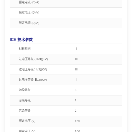
额定电流 (C)(A)
额定电压 (D)(V)
额定电流 (D)(A)
ICE 技术参数
材料组别
Ⅰ
过电压等级 (Ⅲ/3)(KV)
Ⅲ
过电压等级(Ⅲ/3)(KV)
Ⅲ
过电压等级(Ⅱ/2)(KV)
Ⅱ
污染等级
3
污染等级
2
污染等级
2
额定电压 (V)
160
额定电压 (V)
160