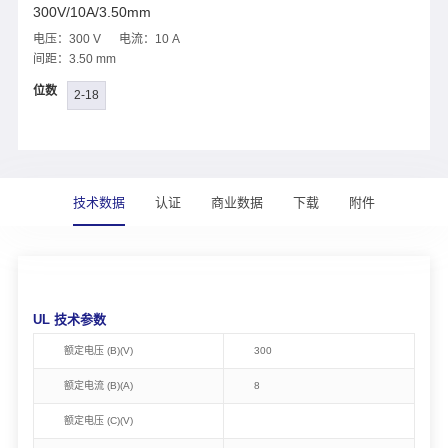
300V/10A/3.50mm
电压：300 V 电流：10 A
间距：3.50 mm
位数
2-18
技术数据
认证
商业数据
下载
附件
UL 技术参数
额定电压 (B)(V)
300
额定电流 (B)(A)
8
额定电压 (C)(V)