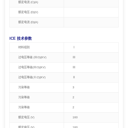
额定电流 (C)(A)
额定电压 (D)(V)
额定电流 (D)(A)
ICE 技术参数
材料组别
Ⅰ
过电压等级 (Ⅲ/3)(KV)
Ⅲ
过电压等级(Ⅲ/3)(KV)
Ⅲ
过电压等级(Ⅱ/2)(KV)
Ⅱ
污染等级
3
污染等级
2
污染等级
2
额定电压 (V)
160
额定电压 (V)
160