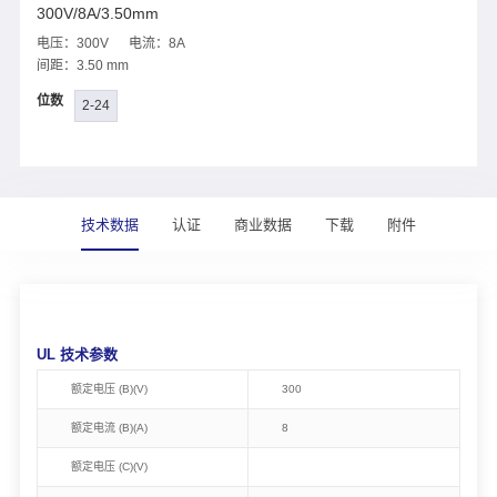
300V/8A/3.50mm
电压：300V 电流：8A
间距：3.50 mm
位数
2-24
技术数据
认证
商业数据
下载
附件
UL 技术参数
额定电压 (B)(V)
300
额定电流 (B)(A)
8
额定电压 (C)(V)