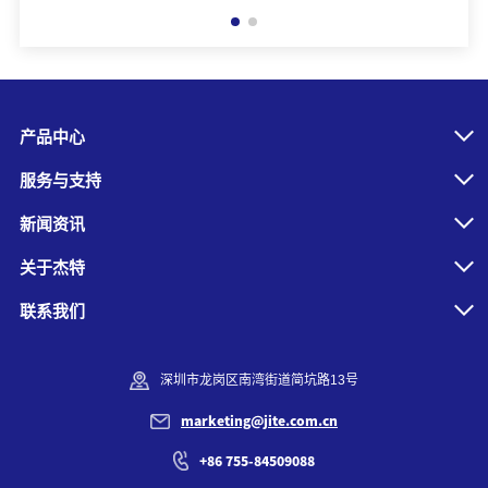
产品中心
服务与支持
新闻资讯
关于杰特
联系我们
深圳市龙岗区南湾街道简坑路13号
marketing@jite.com.cn
+86 755-84509088