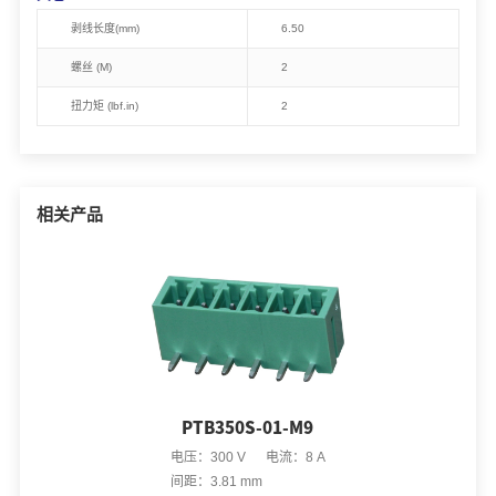
剥线长度(mm)
6.50
螺丝 (M)
2
扭力矩 (lbf.in)
2
相关产品
PTB350S-01-M9
电压：300 V 电流：8 A
间距：3.81 mm