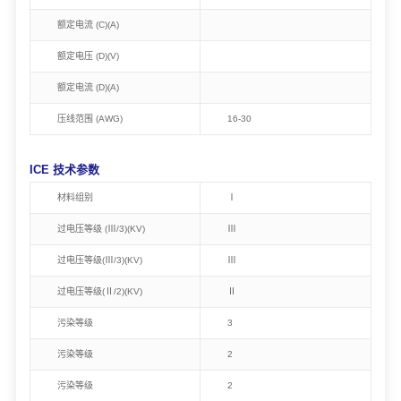
额定电流 (C)(A)
额定电压 (D)(V)
额定电流 (D)(A)
压线范围 (AWG)
16-30
ICE 技术参数
材料组别
Ⅰ
过电压等级 (Ⅲ/3)(KV)
Ⅲ
过电压等级(Ⅲ/3)(KV)
Ⅲ
过电压等级(Ⅱ/2)(KV)
Ⅱ
污染等级
3
污染等级
2
污染等级
2