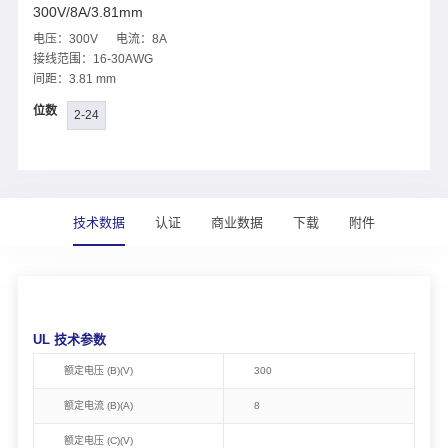
300V/8A/3.81mm
电压：300V 电流：8A
接线范围：16-30AWG
间距：3.81 mm
位数
2-24
技术数据
认证
商业数据
下载
附件
UL 技术参数
额定电压 (B)(V)
300
额定电流 (B)(A)
8
额定电压 (C)(V)