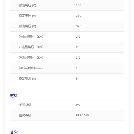
额定电压 (V)
160
额定电压 (V)
160
额定电压 (V)
320
冲击耐电压 （KV）
2.5
冲击耐电压 （KV）
2.5
冲击耐电压 （KV）
2.5
接线截面积(mm2)
1.5
额定电流 (A)
8
材料
绝缘材料
PA
阻燃等级
UL94,V-0
其它