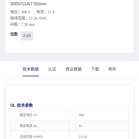
300V/11A/7.50mm
电压：300 V 电流：11 A
接线范围：12-28 AWG
间距：7.50 mm
位数
2-24
技术数据
认证
商业数据
下载
附件
UL 技术参数
额定电压 (V)
300
额定电流 (A)
11
压线范围 (AWG)
12-28