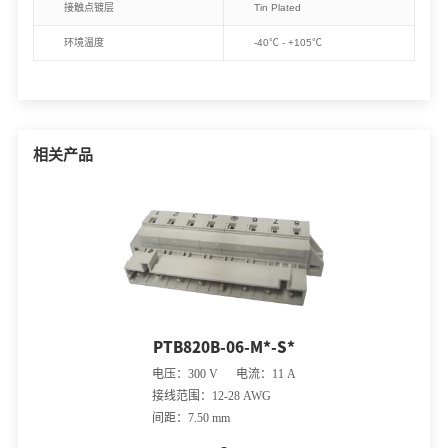
接触点镀层
Tin Plated
环境温度
-40℃ - +105℃
相关产品
PTB820B-06-M*-S*
电压：300 V 电流：11 A
接线范围：12-28 AWG
间距：7.50 mm