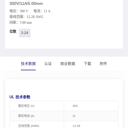
300V/11A/5.00mm
电压：300 V 电流：11 A
接线范围：12-28 AWG
间距：5.00 mm
位数
2-24
技术数据
认证
商业数据
下载
附件
UL 技术参数
额定电压 (V)
300
额定电流 (A)
11
压线范围 (AWG)
12-28